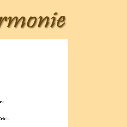
sen
Zeichen