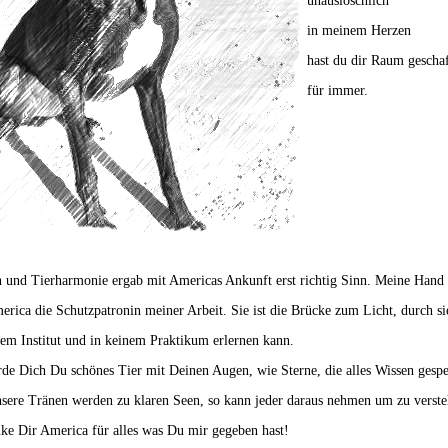
unauslöschlich
in meinem Herzen
hast du dir Raum gescha
für immer.
 und Tierharmonie ergab mit Americas Ankunft erst richtig Sinn. Meine Hand
rica die Schutzpatronin meiner Arbeit. Sie ist die Brücke zum Licht, durch s
nem Institut und in keinem Praktikum erlernen kann.
rde Dich Du schönes Tier mit Deinen Augen, wie Sterne, die alles Wissen gespei
nsere Tränen werden zu klaren Seen, so kann jeder daraus nehmen um zu verst
nke Dir America für alles was Du mir gegeben hast!