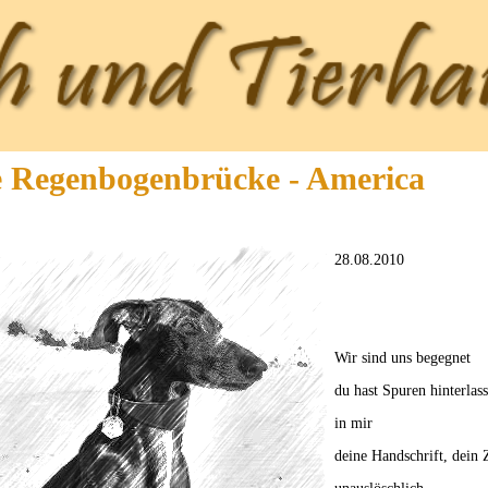
e Regenbogenbrücke - America
28.08.2010
Wir sind uns begegnet
du hast Spuren hinterlas
in mir
deine Handschrift, dein 