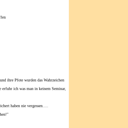
ffen
 und ihre Pfote wurden das Wahrzeichen
ie erfuhr ich was man in keinem Seminar,
chert haben nie vergessen.....
ehen!"